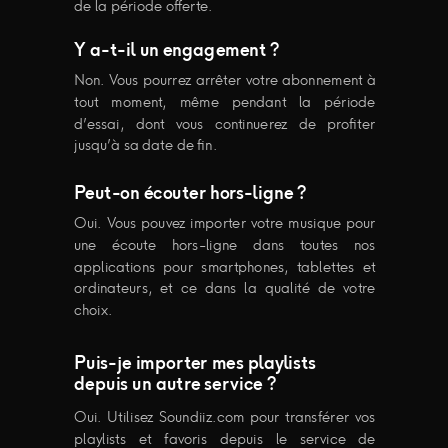
de la période offerte.
Y a-t-il un engagement ?
Non. Vous pourrez arrêter votre abonnement à
tout moment, même pendant la période
d’essai, dont vous continuerez de profiter
jusqu’à sa date de fin.
Peut-on écouter hors-ligne ?
Oui. Vous pouvez importer votre musique pour
une écoute hors-ligne dans toutes nos
applications pour smartphones, tablettes et
ordinateurs, et ce dans la qualité de votre
choix.
Puis-je importer mes playlists
depuis un autre service ?
Oui. Utilisez Soundiiz.com pour transférer vos
playlists et favoris depuis le service de