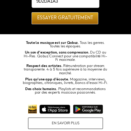
ESSAYER GRATUITEMENT
Toute la musique est sur Qobuz.
Tous les genres.
Toutes les époques.
Un son d’exception, sans compression.
Du CD au
Hi-Res. Qobuz Connect pour une compatibilité Hi-
Fi maximale.
Respect des artistes.
Rémunération par stream
transparente. 4 à 5 fois supérieure à la moyenne du
marché.
Plus qu’une app d’écoute.
Magazine, interviews,
biographies, chroniques, livrets, bancs d’essai Hi-Fi.
Des choix humains.
Playlists et recommandations
par des experts musicaux passionnés.
EN SAVOIR PLUS