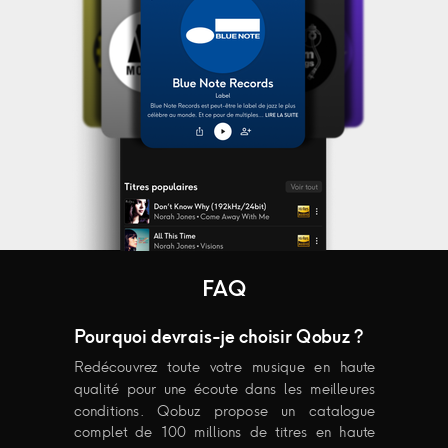
FAQ
Pourquoi devrais-je choisir Qobuz ?
Redécouvrez toute votre musique en haute
qualité pour une écoute dans les meilleures
conditions. Qobuz propose un catalogue
complet de 100 millions de titres en haute