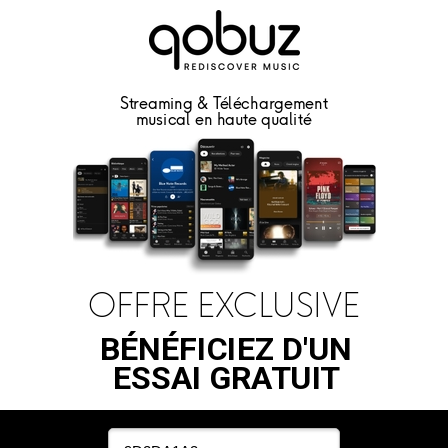
Streaming & Téléchargement
musical en haute qualité
OFFRE EXCLUSIVE
BÉNÉFICIEZ D'UN
ESSAI GRATUIT