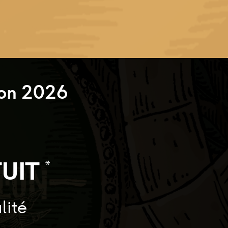
lon 2026
TUIT
*
lité