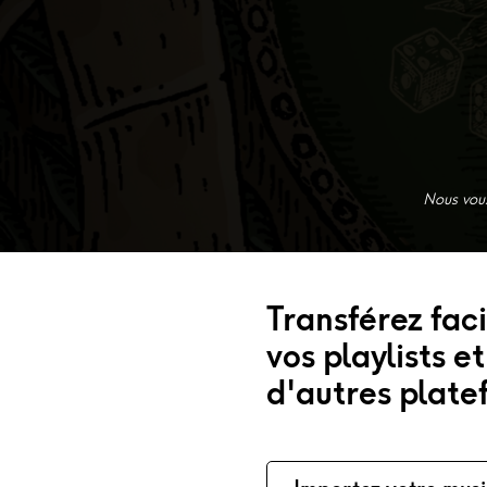
Nous vous
Transférez fac
vos playlists e
d'autres plate