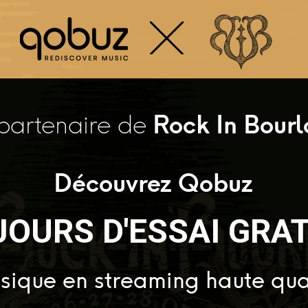
partenaire de
Rock In Bour
Découvrez Qobuz
JOURS D'ESSAI GRA
sique en streaming haute qua