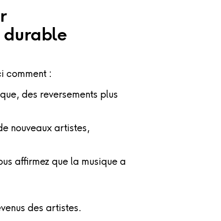
r
 durable
ici comment :
que, des reversements plus
de nouveaux artistes,
ous affirmez que
la musique a
venus des artistes.