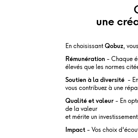
une cré
En choisissant
Qobuz
, vou
Rémunération
- Chaque é
élevés que les normes citée
Soutien à la diversité
- En
vous contribuez à une répa
Qualité et valeur
- En opt
de la valeur
et mérite un investissement
Impact
- Vos choix d'écout