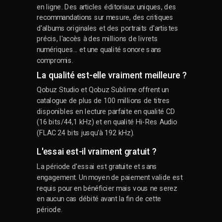
en ligne. Des articles éditoriaux uniques, des
recommandations sur mesure, des critiques
d'albums originales et des portraits d'artistes
précis, l'accès à des millions de livrets
numériques... et une qualité sonore sans
compromis.
La qualité est-elle vraiment meilleure ?
Qobuz Studio et Qobuz Sublime offrent un
catalogue de plus de 100 millions de titres
disponibles en lecture parfaite en qualité CD
(16 bits/44,1 kHz) et en qualité Hi-Res Audio
(FLAC 24 bits jusqu'à 192 kHz).
L'essai est-il vraiment gratuit ?
La période d'essai est gratuite et sans
engagement. Un moyen de paiement valide est
requis pour en bénéficier mais vous ne serez
en aucun cas débité avant la fin de cette
période.