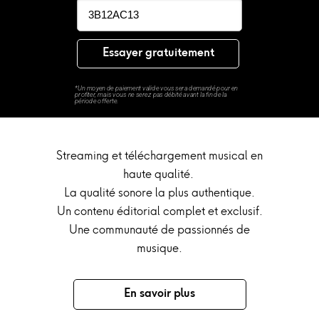
Essayer gratuitement
*U
n moyen de paiement valide vous sera deman
dé pour en
profiter,
mais vous ne serez pas débité avant la fin de la
période offerte.
Streaming et téléchargement musical en
haute qualité.
La qualité sonore la plus authentique.
Un contenu éditorial complet et exclusif.
Une communauté de passionnés de
musique.
En savoir plus