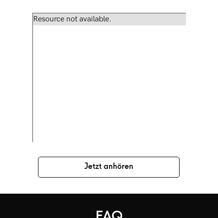
Jetzt anhören
FAQ