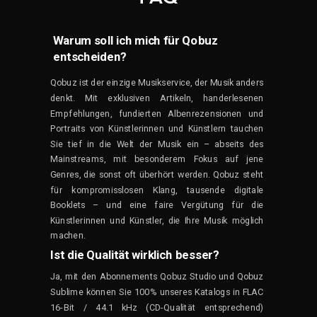
Warum soll ich mich für Qobuz
entscheiden?
Qobuz ist der einzige Musikservice, der Musik anders
denkt. Mit exklusiven Artikeln, handerlesenen
Empfehlungen, fundierten Albenrezensionen und
Portraits von Künstlerinnen und Künstlern
tauchen
Sie tief in die Welt der Musik ein – abseits des
Mainstreams, mit besonderem Fokus auf jene
Genres, die sonst oft überhört werden. Qobuz steht
für kompromisslosen Klang, tausende digitale
Booklets – und eine faire Vergütung für die
K
ünstlerinnen und Künstler
, die Ihre Musik möglich
machen.
Ist die Qualität wirklich besser?
Ja, mit den Abonnements Qobuz Studio und Qobuz
Sublime können Sie 100% unseres Katalogs in FLAC
16-Bit / 44.1 kHz (CD-Qualität entsprechend)