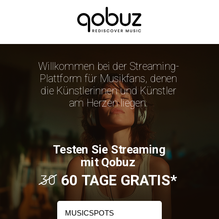
Willkommen bei der Streaming-
Plattform für Musikfans, denen
die Künstlerinnen und Künstler
am Herzen liegen.
Testen Sie Streaming
mit Qobuz
60 TAGE GRATIS*