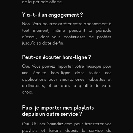
de la période offerte.
Y a-t-il un engagement ?
Non. Vous pourrez arrêter votre abonnement à
tout moment, même pendant la période
d’essai, dont vous continuerez de profiter
jusqu’à sa date de fin.
Peut-on écouter hors-ligne ?
Oui. Vous pouvez importer votre musique pour
une écoute hors-ligne dans toutes nos
applications pour smartphones, tablettes et
ordinateurs, et ce dans la qualité de votre
choix.
Puis-je importer mes playlists
depuis un autre service ?
Oui. Utilisez Soundiiz.com pour transférer vos
playlists et favoris depuis le service de