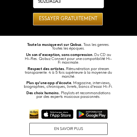
ESSAYER GRATUITEMENT
Toute la musique est sur Qobuz.
Tous les genres.
Toutes les époques.
Un son d’exception, sans compression.
Du CD au
Hi-Res. Qobuz Connect pour une compatibilité Hi-
Fi maximale.
Respect des artistes.
Rémunération par stream
transparente. 4 à 5 fois supérieure à la moyenne du
marché.
Plus qu’une app d’écoute.
Magazine, interviews,
biographies, chroniques, livrets, bancs d’essai Hi-Fi.
Des choix humains.
Playlists et recommandations
par des experts musicaux passionnés.
EN SAVOIR PLUS