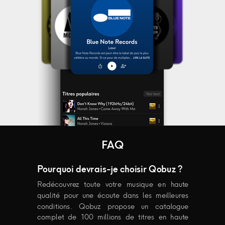
FAQ
Pourquoi devrais-je choisir Qobuz ?
Redécouvrez toute votre musique en haute
qualité pour une écoute dans les meilleures
conditions. Qobuz propose un catalogue
complet de 100 millions de titres en haute