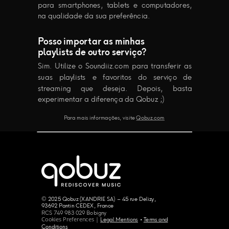
para smartphones, tablets e computadores,
na qualidade da sua preferência.
Posso importar as minhas
playlists de outro serviço?
Sim. Utilize o Soundiiz.com para transferir as
suas playlists e favoritos do serviço de
streaming que deseja. Depois, basta
experimentar a diferença da Qobuz ;)
Para mais informações, visite
Qobuz.com
© 2025 Qobuz (XANDRIE SA) – 45 rue Delizy,
93692 Pantin CEDEX, France
RCS 749 983 029 Bobigny
Cookies Preferences |
Legal Mentions
•
Terms and
Conditions