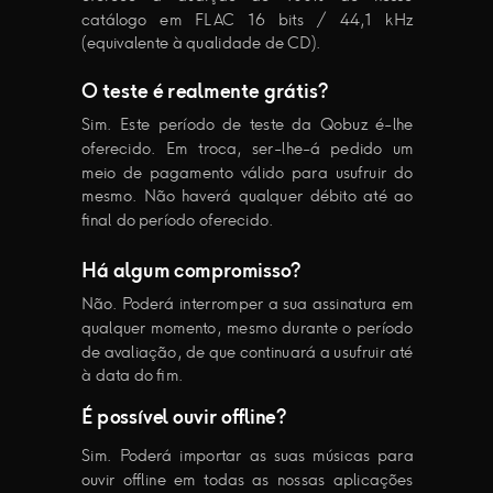
catálogo em FLAC 16 bits / 44,1 kHz
(equivalente à qualidade de CD).
O teste é realmente grátis?
Sim. Este período de teste da Qobuz é-lhe
oferecido. Em troca, ser-lhe-á pedido um
meio de pagamento válido para usufruir do
mesmo. Não haverá qualquer débito até ao
final do período oferecido.
Há algum compromisso?
Não. Poderá interromper a sua assinatura em
qualquer momento, mesmo durante o período
de avaliação, de que continuará a usufruir até
à data do fim.
É possível ouvir offline?
Sim. Poderá importar as suas músicas para
ouvir offline em todas as nossas aplicações