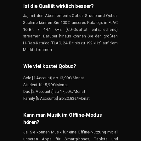
Ist die Qualiät wirklich besser?
Ja, mit den Abonnements Qobuz Studio und Qobuz
Sublime können Sie 100% unseres Katalogs in FLAC
16-Bit / 44.1 kHz (CD-Qualität entsprechend)
streamen. Darüber hinaus können Sie den größten
Hi-Res-Katalog (FLAC,
24-Bit
bis zu 192 kHz)
auf dem
Markt
streamen.
Wie viel kostet Qobuz?
Solo [1 Account] ab 13,99€/Monat
Student für 5,99€/Monat
Duo [2 Accounts] ab 17,50€/Monat
Family [6 Accounts] ab 20,83€/Monat
Kann man Musik im Offline-Modus
hören?
Ja, Sie können Musik für eine Offline-Nutzung mit all
unseren Apps für Smartphones, Tablets und