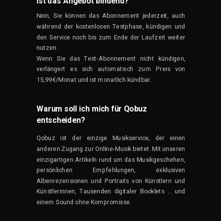
Ist das Angebot bindend?
Nein, Sie können das Abonnement jederzeit, auch
während der kostenlosen Testphase, kündigen und
den Service noch bis zum Ende der Laufzeit weiter
nutzen.
Wenn Sie das Test-Abonnement nicht kündigen,
verlängert es sich automatisch zum Preis von
15,99€/Monat und ist monatlich kündbar.
Warum soll ich mich für Qobuz
entscheiden?
Qobuz ist der einzige Musikservice, der einen
anderen Zugang zur Online-Musik bietet. Mit unseren
einzigartigen Artikeln rund um das Musikgeschehen,
persönlichen Empfehlungen, exklusiven
Albenrezensionen und Portraits von Künstlern und
Künstlerinnen, Tausenden digitaler Booklets ... und
einem Sound ohne Kompromisse.