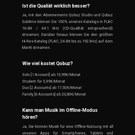
Ist die Qualiät wirklich besser?
Ja, mit den Abonnements Qobuz Studio und Qobuz
Sublime können Sie 100% unseres Katalogs in FLAC
16-Bit / 44.1 kHz (CD-Qualität entsprechend)
streamen. Darüber hinaus können Sie den größten
Hi-Res-Katalog (FLAC,
24-Bit
bis zu 192 kHz)
auf dem
Markt
streamen.
Wie viel kostet Qobuz?
Solo [1 Account] ab 13,99€/Monat
Student für 5,99€/Monat
Duo [2 Accounts] ab 17,50€/Monat
Family [6 Accounts] ab 20,83€/Monat
Kann man Musik im Offline-Modus
hören?
Ja, Sie können Musik für eine Offline-Nutzung mit all
unseren Apps für Smartphones, Tablets und