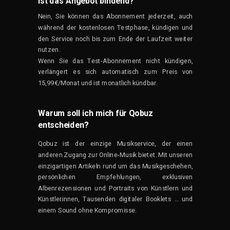
Ist das Angebot bindend?
Nein, Sie können das Abonnement jederzeit, auch
während der kostenlosen Testphase, kündigen und
den Service noch bis zum Ende der Laufzeit weiter
nutzen.
Wenn Sie das Test-Abonnement nicht kündigen,
verlängert es sich automatisch zum Preis von
15,99€/Monat und ist monatlich kündbar.
Warum soll ich mich für Qobuz
entscheiden?
Qobuz ist der einzige Musikservice, der einen
anderen Zugang zur Online-Musik bietet. Mit unseren
einzigartigen Artikeln rund um das Musikgeschehen,
persönlichen Empfehlungen, exklusiven
Albenrezensionen und Portraits von Künstlern und
Künstlerinnen, Tausenden digitaler Booklets ... und
einem Sound ohne Kompromisse.