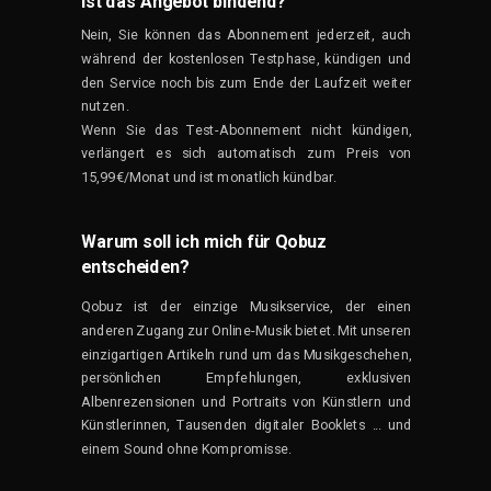
Ist das Angebot bindend?
Nein, Sie können das Abonnement jederzeit, auch
während der kostenlosen Testphase, kündigen und
den Service noch bis zum Ende der Laufzeit weiter
nutzen.
Wenn Sie das Test-Abonnement nicht kündigen,
verlängert es sich automatisch zum Preis von
15,99€/Monat und ist monatlich kündbar.
Warum soll ich mich für Qobuz
entscheiden?
Qobuz ist der einzige Musikservice, der einen
anderen Zugang zur Online-Musik bietet. Mit unseren
einzigartigen Artikeln rund um das Musikgeschehen,
persönlichen Empfehlungen, exklusiven
Albenrezensionen und Portraits von Künstlern und
Künstlerinnen, Tausenden digitaler Booklets ... und
einem Sound ohne Kompromisse.