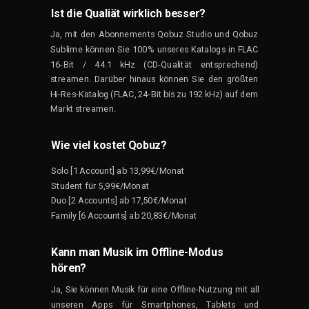
Ist die Qualiät wirklich besser?
Ja, mit den Abonnements Qobuz Studio und Qobuz
Sublime können Sie 100% unseres Katalogs in FLAC
16-Bit / 44.1 kHz (CD-Qualität entsprechend)
streamen. Darüber hinaus können Sie den größten
Hi-Res-Katalog (FLAC,
24-Bit
bis zu 192 kHz)
auf dem
Markt
streamen.
Wie viel kostet Qobuz?
Solo [1 Account] ab 13,99€/Monat
Student für 5,99€/Monat
Duo [2 Accounts] ab 17,50€/Monat
Family [6 Accounts] ab 20,83€/Monat
Kann man Musik im Offline-Modus
hören?
Ja, Sie können Musik für eine Offline-Nutzung mit all
unseren Apps für Smartphones, Tablets und