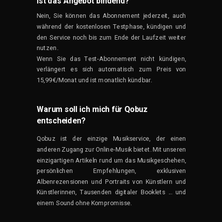
Ist das Angebot bindend?
Nein, Sie können das Abonnement jederzeit, auch
während der kostenlosen Testphase, kündigen und
den Service noch bis zum Ende der Laufzeit weiter
nutzen.
Wenn Sie das Test-Abonnement nicht kündigen,
verlängert es sich automatisch zum Preis von
15,99€/Monat und ist monatlich kündbar.
Warum soll ich mich für Qobuz
entscheiden?
Qobuz ist der einzige Musikservice, der einen
anderen Zugang zur Online-Musik bietet. Mit unseren
einzigartigen Artikeln rund um das Musikgeschehen,
persönlichen Empfehlungen, exklusiven
Albenrezensionen und Portraits von Künstlern und
Künstlerinnen, Tausenden digitaler Booklets ... und
einem Sound ohne Kompromisse.