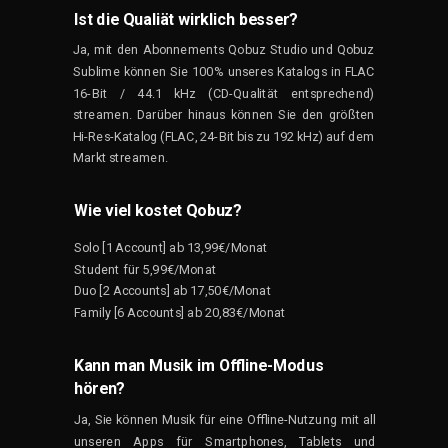
Ist die Qualiät wirklich besser?
Ja, mit den Abonnements Qobuz Studio und Qobuz
Sublime können Sie 100% unseres Katalogs in FLAC
16-Bit / 44.1 kHz (CD-Qualität entsprechend)
streamen. Darüber hinaus können Sie den größten
Hi-Res-Katalog (FLAC,
24-Bit
bis zu 192 kHz)
auf dem
Markt
streamen.
Wie viel kostet Qobuz?
Solo [1 Account] ab 13,99€/Monat
Student für 5,99€/Monat
Duo [2 Accounts] ab 17,50€/Monat
Family [6 Accounts] ab 20,83€/Monat
Kann man Musik im Offline-Modus
hören?
Ja, Sie können Musik für eine Offline-Nutzung mit all
unseren Apps für Smartphones, Tablets und