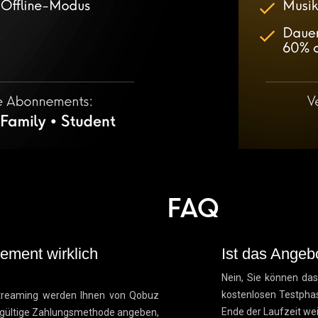
FAQ
ement wirklich
Ist das Angeb
Nein, Sie können da
kostenlosen Testpha
streaming werden Ihnen von Qobuz
Ende der Laufzeit we
 gültige Zahlungsmethode angeben,