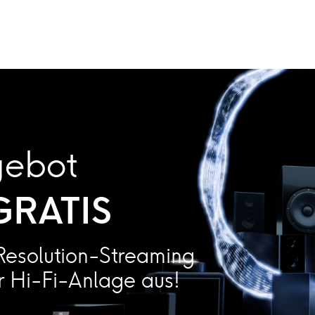
gebot
GRATIS
Resolution-Streaming
er Hi-Fi-Anlage aus!