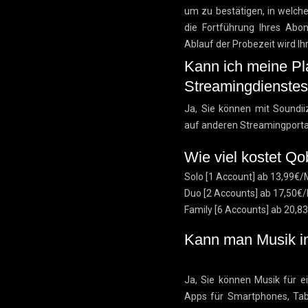
um zu bestätigen, in welc
die Fortführung Ihres Abo
Ablauf der Probezeit wird Ihr
Kann ich meine Pla
Streamingdienstes
Ja, Sie können mit Soundiiz 
auf anderen Streamingportal
Wie viel kostet Q
Solo [1 Account] ab 13,99€/
Duo [2 Accounts] ab 17,50
Family [6 Accounts] ab 20,
Kann man Musik i
Ja, Sie können Musik für ei
Apps für Smartphones, Tab