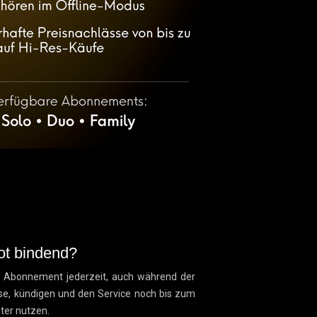
ot bindend?
s Abonnement jederzeit, auch während der
se, kündigen und den Service noch bis zum
iter nutzen.