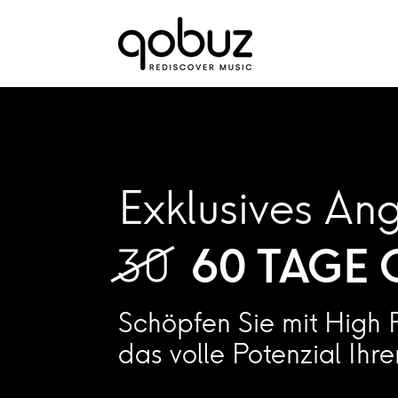
Exklusives An
60 TAGE 
Schöpfen Sie mit High 
das volle Potenzial Ihr