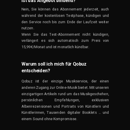
Ist das Angebot bindend?
Nein, Sie können das Abonnement jederzeit, auch
während der kostenlosen Testphase, kündigen und
den Service noch bis zum Ende der Laufzeit weiter
nutzen.
Wenn Sie das Test-Abonnement nicht kündigen,
verlängert es sich automatisch zum Preis von
15,99€/Monat und ist monatlich kündbar.
Warum soll ich mich für Qobuz
entscheiden?
Qobuz ist der einzige Musikservice, der einen
anderen Zugang zur Online-Musik bietet. Mit unseren
einzigartigen Artikeln rund um das Musikgeschehen,
persönlichen Empfehlungen, exklusiven
Albenrezensionen und Portraits von Künstlern und
Künstlerinnen, Tausenden digitaler Booklets ... und
einem Sound ohne Kompromisse.