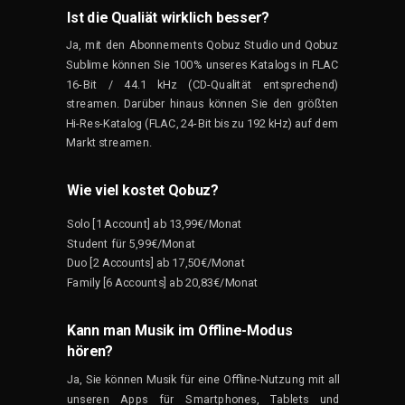
Ist die Qualiät wirklich besser?
Ja, mit den Abonnements Qobuz Studio und Qobuz
Sublime können Sie 100% unseres Katalogs in FLAC
16-Bit / 44.1 kHz (CD-Qualität entsprechend)
streamen. Darüber hinaus können Sie den größten
Hi-Res-Katalog (FLAC,
24-Bit
bis zu 192 kHz)
auf dem
Markt
streamen.
Wie viel kostet Qobuz?
Solo [1 Account] ab 13,99€/Monat
Student für 5,99€/Monat
Duo [2 Accounts] ab 17,50€/Monat
Family [6 Accounts] ab 20,83€/Monat
Kann man Musik im Offline-Modus
hören?
Ja, Sie können Musik für eine Offline-Nutzung mit all
unseren Apps für Smartphones, Tablets und