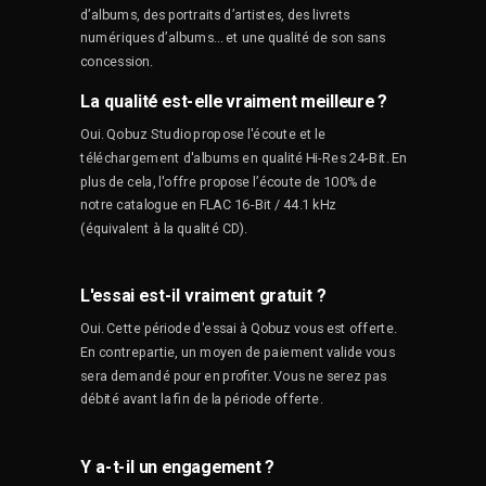
d’albums, des portraits d’artistes, des livrets
numériques d’albums... et une qualité de son sans
concession.
La qualité est-elle vraiment meilleure ?
Oui. Qobuz Studio propose l'écoute et le
téléchargement d'albums en qualité Hi-Res 24-Bit. En
plus de cela, l'offre propose l’écoute de 100% de
notre catalogue en FLAC 16-Bit / 44.1 kHz
(équivalent à la qualité CD).
L'essai est-il vraiment gratuit ?
Oui. Cette période d'essai à Qobuz vous est offerte.
En contrepartie, un moyen de paiement valide vous
sera demandé pour en profiter. Vous ne serez pas
débité avant la fin de la période offerte.
Y a-t-il un engagement ?