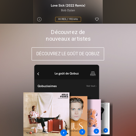
Découvrez de
nouveaux artistes
DÉCOUVREZ LE GOÛT DE QOBUZ