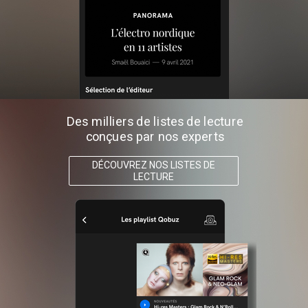
Des milliers de listes de lecture
conçues par nos experts
DÉCOUVREZ NOS LISTES DE
LECTURE