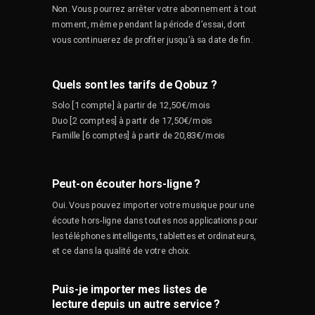
Non. Vous pourrez arrêter votre abonnement à tout
moment, même pendant la période d’essai, dont
vous continuerez de profiter jusqu’à sa date de fin.
Quels sont les tarifs de Qobuz ?
Solo [1 compte] à partir de 12,50€/mois
Duo [2 comptes] à partir de 17,50€/mois
Famille [6 comptes] à partir de 20,83€/mois
Peut-on écouter hors-ligne ?
Oui. Vous pouvez importer votre musique pour une
écoute hors-ligne dans toutes nos applications pour
les t
é
l
é
phones intelligents, tablettes et ordinateurs,
et ce dans la qualité de votre choix.
Puis-je importer mes listes de
lecture depuis un autre service ?