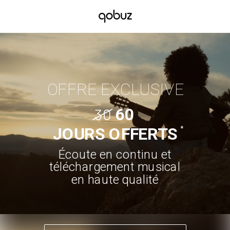
OFFRE
EXCLUSIVE
60
*
JOURS OFFERTS
Écoute en continu et
téléchargement musical
en haute qualité