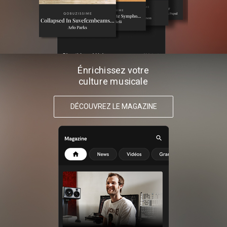
Énrichissez votre
culture musicale
DÉCOUVREZ LE MAGAZINE